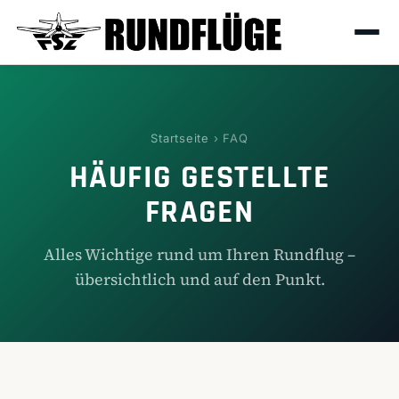
Startseite
› FAQ
HÄUFIG GESTELLTE
FRAGEN
Alles Wichtige rund um Ihren Rundflug –
übersichtlich und auf den Punkt.