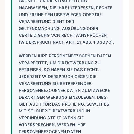
GRÜNDE FÜR DIE VERARBEITUNG
NACHWEISEN, DIE IHRE INTERESSEN, RECHTE
UND FREIHEITEN ÜBERWIEGEN ODER DIE
VERARBEITUNG DIENT DER
GELTENDMACHUNG, AUSÜBUNG ODER
VERTEIDIGUNG VON RECHTSANSPRÜCHEN
(WIDERSPRUCH NACH ART. 21 ABS. 1 DSGVO).
WERDEN IHRE PERSONENBEZOGENEN DATEN
VERARBEITET, UM DIREKTWERBUNG ZU
BETREIBEN, SO HABEN SIE DAS RECHT,
JEDERZEIT WIDERSPRUCH GEGEN DIE
VERARBEITUNG SIE BETREFFENDER
PERSONENBEZOGENER DATEN ZUM ZWECKE
DERARTIGER WERBUNG EINZULEGEN; DIES
GILT AUCH FÜR DAS PROFILING, SOWEIT ES
MIT SOLCHER DIREKTWERBUNG IN
VERBINDUNG STEHT. WENN SIE
WIDERSPRECHEN, WERDEN IHRE
PERSONENBEZOGENEN DATEN